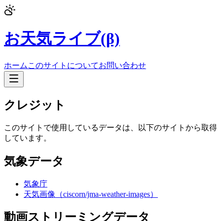
お天気ライブ(β)
ホーム
このサイトについて
お問い合わせ
クレジット
このサイトで使用しているデータは、以下のサイトから取得
しています。
気象データ
気象庁
天気画像（ciscorn/jma-weather-images）
動画ストリーミングデータ