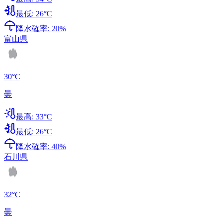
最低:
26
°C
降水確率:
20
%
富山県
30
°C
曇
最高:
33
°C
最低:
26
°C
降水確率:
40
%
石川県
32
°C
曇